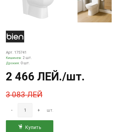
Арт. 175741
2 шт.
Кишинев:
0 шт.
Дрокия:
2 466 ЛЕЙ
./шт.
3 083 ЛЕЙ
-
+
шт.
Купить