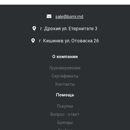
sale@bomi.md
г. Дрокия ул. Етернитате 3
г. Кишинев ул. Отоваска 26
О компании
Грузоверевозки
Сертификаты
Контакты
Помощь
Покупки
Вопрос - ответ
Бренды