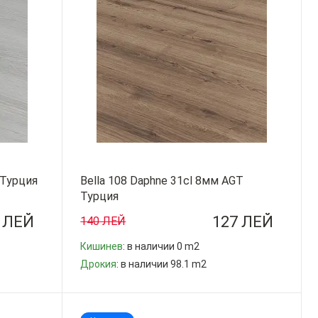
 Турция
Bella 108 Daphne 31cl 8мм AGT
Турция
 ЛЕЙ
127 ЛЕЙ
140 ЛЕЙ
Кишинев
: в наличии 0 m2
Дрокия
: в наличии 98.1 m2
-
+