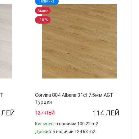
Новинка
Акция
- 10 %
GT
Corvina 804 Albana 31cl 7.5мм AGT
Турция
 ЛЕЙ
114 ЛЕЙ
127 ЛЕЙ
Кишинев
: в наличии 100.22 m2
Дрокия
: в наличии 124.63 m2