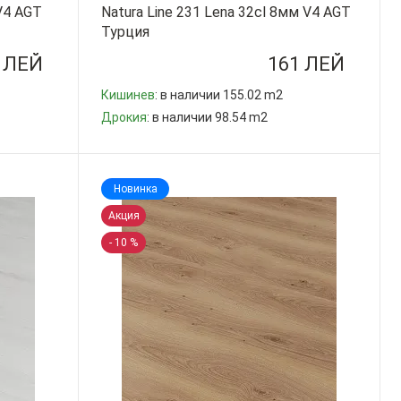
 V4 AGT
Natura Line 231 Lena 32cl 8мм V4 AGT
Турция
 ЛЕЙ
161 ЛЕЙ
Кишинев
: в наличии 155.02 m2
Дрокия
: в наличии 98.54 m2
-
+
Новинка
Акция
- 10 %