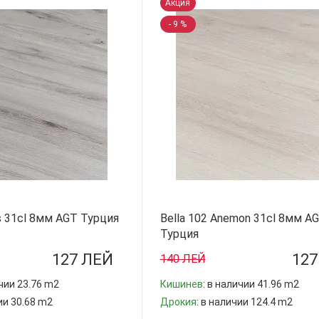
Акция
- 9 %
s 31cl 8мм AGT Турция
Bella 102 Anemon 31cl 8мм A
Турция
127 ЛЕЙ
127
140 ЛЕЙ
ичии 23.76 m2
Кишинев
: в наличии 41.96 m2
ии 30.68 m2
Дрокия
: в наличии 124.4 m2