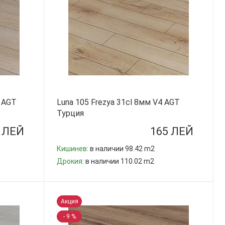
4 AGT
Luna 105 Frezya 31cl 8мм V4 AGT
Турция
 ЛЕЙ
165 ЛЕЙ
Кишинев
: в наличии 98.42 m2
Дрокия
: в наличии 110.02 m2
-
+
Акция
- 9 %