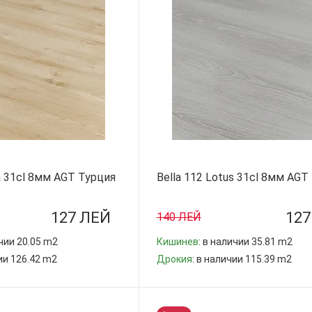
a 31cl 8мм AGT Турция
Bella 112 Lotus 31cl 8мм AGT
127 ЛЕЙ
127
140 ЛЕЙ
ичии 20.05 m2
Кишинев
: в наличии 35.81 m2
чии 126.42 m2
Дрокия
: в наличии 115.39 m2
-
+