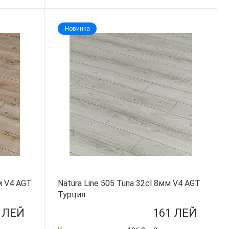
-
+
Новинка
мм V4 AGT
Natura Line 505 Tuna 32cl 8мм V4 AGT
Турция
 ЛЕЙ
161 ЛЕЙ