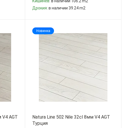
Кишинев
: в наличии 106.2 m2
Дрокия
: в наличии 39.24 m2
-
+
Новинка
мм V4 AGT
Natura Line 502 Nile 32cl 8мм V4 AGT
Турция