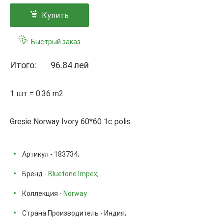
Купить
Быстрый заказ
Итого:
96.84 лей
1 шт = 0.36 m2
Gresie Norway Ivory 60*60 1c polis.
Артикул - 183734;
Бренд -
Bluetone Impex
;
Коллекция -
Norway
Страна Производитель - Индия;