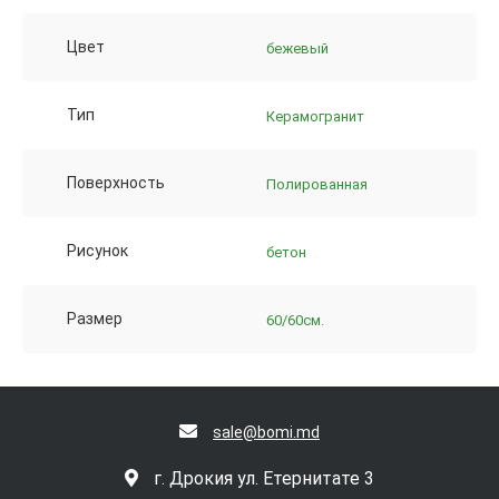
Цвет
бежевый
Тип
Керамогранит
Поверхность
Полированная
Рисунок
бетон
Размер
60/60см.
sale@bomi.md
г. Дрокия ул. Етернитате 3