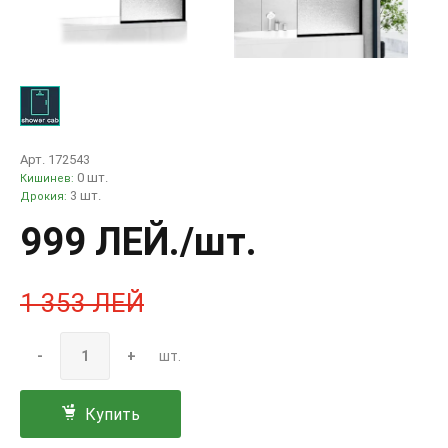
Арт. 172543
0 шт.
Кишинев:
3 шт.
Дрокия:
999 ЛЕЙ
./шт.
1 353 ЛЕЙ
-
+
шт.
Купить