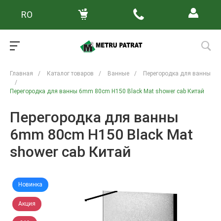
RO
Главная
/
Каталог товаров
/
Ванные
/
Перегородка для ванны
/
Перегородка для ванны 6mm 80cm H150 Black Mat shower cab Китай
Перегородка для ванны
6mm 80cm H150 Black Mat
shower cab Китай
Новинка
Акция