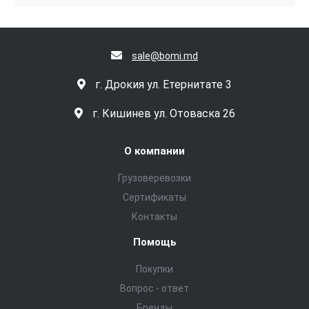
sale@bomi.md
г. Дрокия ул. Етернитате 3
г. Кишинев ул. Отоваска 26
О компании
Грузоверевозки
Сертификаты
Контакты
Помощь
Покупки
Вопрос - ответ
Бренды