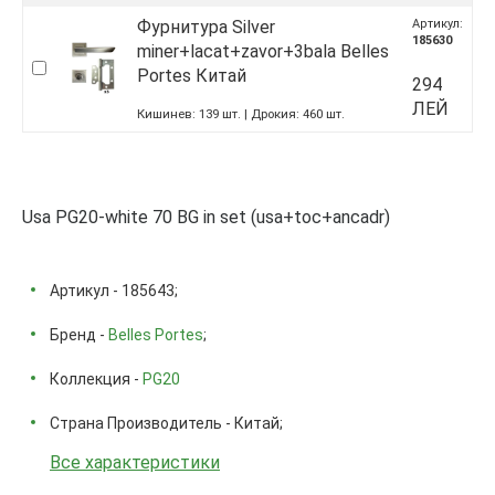
Фурнитура Silver
Артикул:
185630
miner+lacat+zavor+3bala Belles
Portes Китай
294
ЛЕЙ
Кишинев:
139
шт.
Дрокия:
460
шт.
Usa PG20-white 70 BG in set (usa+toc+ancadr)
Артикул - 185643;
Бренд -
Belles Portes
;
Коллекция -
PG20
Страна Производитель - Китай;
Все характеристики