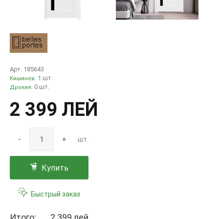
Арт. 185643
1 шт.
Кишинев:
0 шт.
Дрокия:
2 399 ЛЕЙ
-
+
шт.
Купить
Быстрый заказ
Итого:
2 399 лей