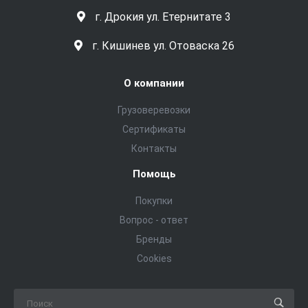
г. Дрокия ул. Етернитате 3
г. Кишинев ул. Отоваска 26
О компании
Грузоверевозки
Сертификаты
Контакты
Помощь
Покупки
Вопрос - ответ
Бренды
Cookies