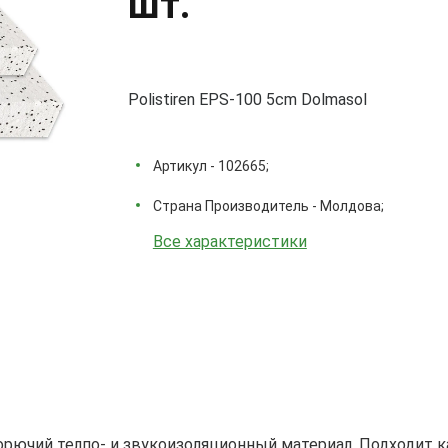
шт.
Polistiren EPS-100 5cm Dolmasol
Артикул - 102665;
Страна Производитель - Молдова;
Все характеристики
горючий телпо- и звукоизоляционный материал. Подходит ка