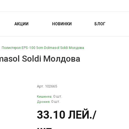
АКЦИИ
НОВИНКИ
БЛОГ
Полистерол EPS -100 5cm Dolmasol Soldi Молдова
masol Soldi Молдова
Арт. 102665
0 шт.
Кишинев:
0 шт.
Дрокия:
33.10 ЛЕЙ
./