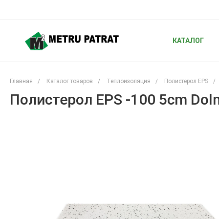
КАТАЛОГ
Главная
/
Каталог товаров
/
Теплоизоляция
/
Полистерол EPS
/
Полистерол EPS -100 5cm Dol