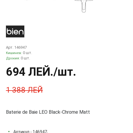
Арт. 146947
0 шт.
Кишинев:
0 шт.
Дрокия:
694 ЛЕЙ
./шт.
1 388 ЛЕЙ
Baterie de Baie LEO Black-Chrome Matt
Артикул - 146947;