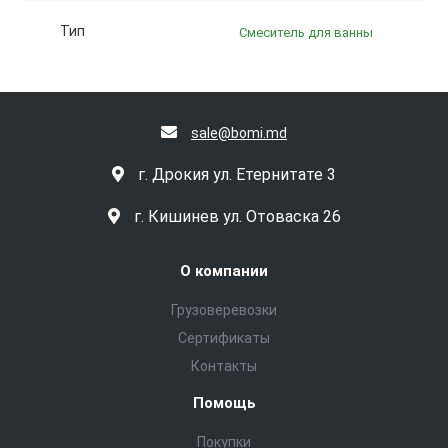
Тип
Смеситель для ванны
sale@bomi.md
г. Дрокия ул. Етернитате 3
г. Кишинев ул. Отоваска 26
О компании
Грузоверевозки
Сертификаты
Контакты
Помощь
Покупки