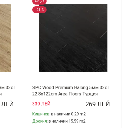
Акция
- 21 %
мм 33cl
SPC Wood Premium Halong 5мм 33cl
я
22.8x122cm Area Floors Турция
 ЛЕЙ
269 ЛЕЙ
339 ЛЕЙ
Кишинев
: в наличии 0.29 m2
Дрокия
: в наличии 15.59 m2