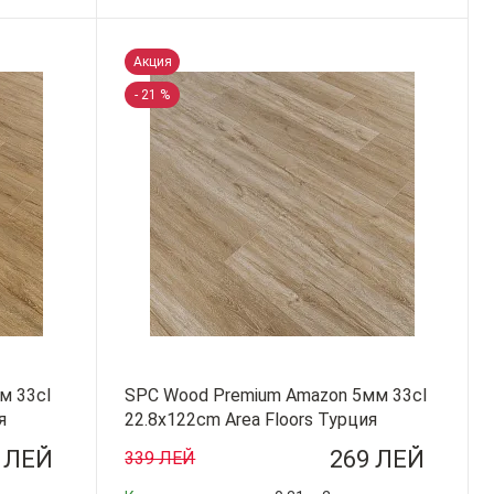
-
+
Акция
- 21 %
м 33cl
SPC Wood Premium Amazon 5мм 33cl
я
22.8x122cm Area Floors Турция
 ЛЕЙ
269 ЛЕЙ
339 ЛЕЙ