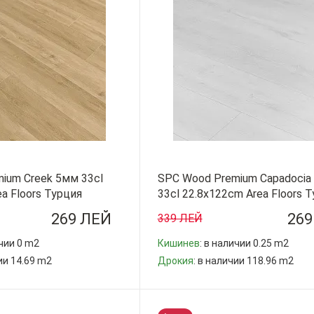
ium Creek 5мм 33cl
SPC Wood Premium Capadocia
a Floors Турция
33cl 22.8x122cm Area Floors 
269 ЛЕЙ
269
339 ЛЕЙ
ичии 0 m2
Кишинев
: в наличии 0.25 m2
ии 14.69 m2
Дрокия
: в наличии 118.96 m2
-
+