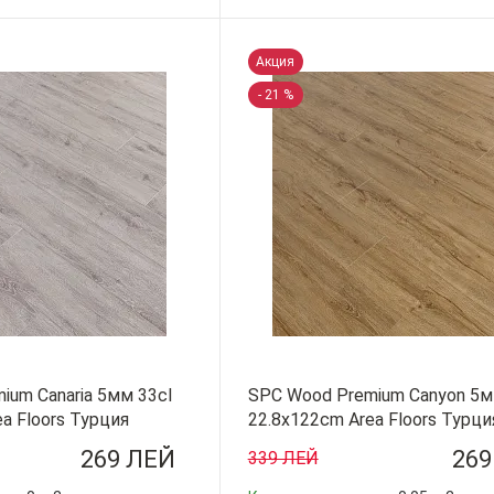
-
+
Акция
- 21 %
ium Canaria 5мм 33cl
SPC Wood Premium Canyon 5м
a Floors Турция
22.8x122cm Area Floors Турци
269 ЛЕЙ
269
339 ЛЕЙ