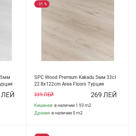
- 21 %
 5мм
SPC Wood Premium Kakadu 5мм 33cl
Турция
22.8x122cm Area Floors Турция
 ЛЕЙ
269 ЛЕЙ
339 ЛЕЙ
Кишинев
: в наличии 1.93 m2
Дрокия
: в наличии 0 m2
-
+