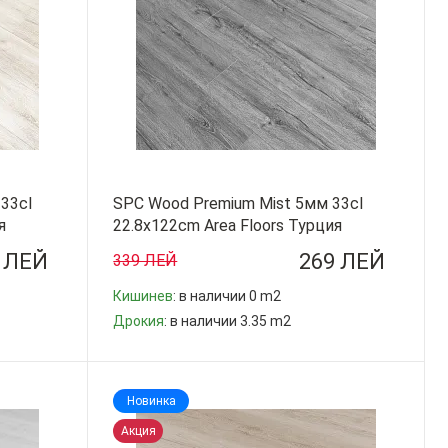
33cl
SPC Wood Premium Mist 5мм 33cl
я
22.8x122cm Area Floors Турция
 ЛЕЙ
269 ЛЕЙ
339 ЛЕЙ
Кишинев
: в наличии 0 m2
Дрокия
: в наличии 3.35 m2
-
+
Новинка
Акция