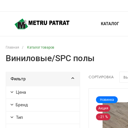
КАТАЛОГ
Главная
/
Каталог товаров
Виниловые/SPC полы
СОРТИРОВКА
ВЫ
Фильтр
Цена
Новинка
Бренд
Акция
Тип
- 21 %