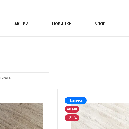
АКЦИИ
НОВИНКИ
БЛОГ
БРАТЬ
Новинка
Акция
- 21 %