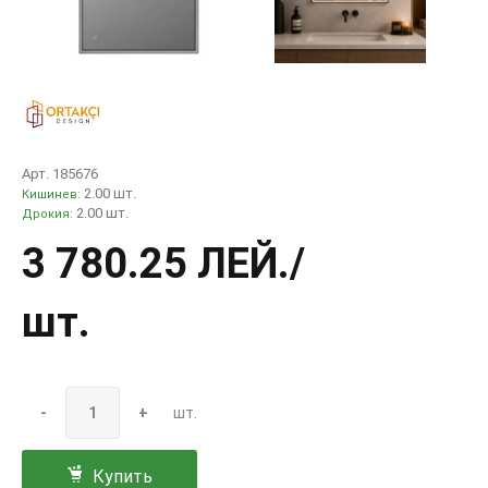
Арт. 185676
2.00 шт.
Кишинев:
2.00 шт.
Дрокия:
3 780.25 ЛЕЙ
./
шт.
-
+
шт.
Купить