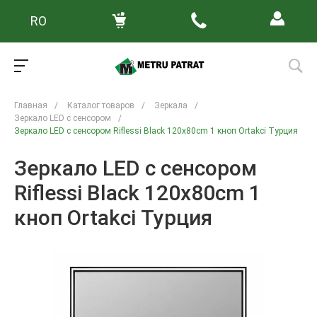
RO
Главная
/
Каталог товаров
/
Зеркала
/
Зеркало LED с сенсором
/
Зеркало LED с сенсором Riflessi Black 120x80cm 1 кноп Ortakci Турция
Зеркало LED с сенсором
Riflessi Black 120x80cm 1
кноп Ortakci Турция