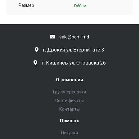
Размер
D60см.
sale@bomi.md
г. Дрокия ул. Етернитате 3
г. Кишинев ул. Отоваска 26
О компании
Грузоверевозки
Сертификаты
Контакты
Помощь
Покупки