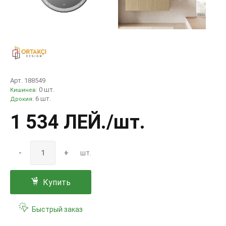
Арт. 188549
0 шт.
Кишинев:
6 шт.
Дрокия:
1 534 ЛЕЙ
./шт.
-
+
шт.
Купить
Быстрый заказ