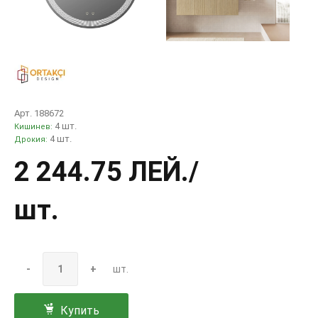
Арт. 188672
4 шт.
Кишинев:
4 шт.
Дрокия:
2 244.75 ЛЕЙ
./
шт.
-
+
шт.
Купить