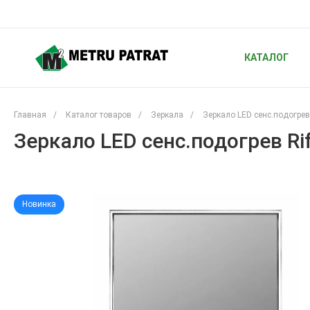
КАТАЛОГ
Главная
/
Каталог товаров
/
Зеркала
/
Зеркало LED сенс.подогрев
Зеркало LED сенс.подогрев Rif
Новинка