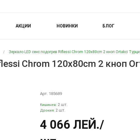
АКЦИИ
НОВИНКИ
БЛОГ
/
Зеркало LED сенс.подогрев Riflessi Chrom 120x80cm 2 кноп Ortakci Турци
lessi Chrom 120x80cm 2 кноп Or
Арт. 185689
2 шт.
Кишинев:
2 шт.
Дрокия:
4 066 ЛЕЙ
./