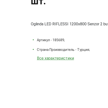
шт.
Oglinda LED RIFLESSI 1200x800 Senzor 2 buto
Артикул - 185689;
Страна Производитель - Турция;
Все характеристики