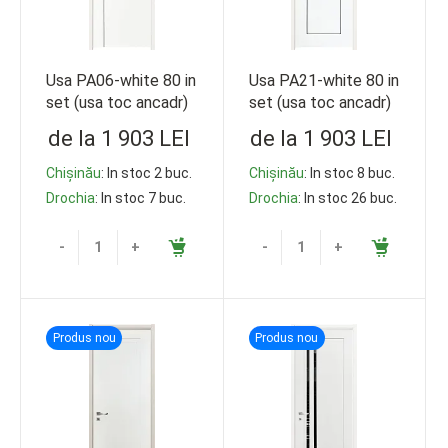
Usa PA06-white 80 in
Usa PA21-white 80 in
set (usa toc ancadr)
set (usa toc ancadr)
de la 1 903 LEI
de la 1 903 LEI
Chișinău
: In stoc 2 buc.
Chișinău
: In stoc 8 buc.
Drochia
: In stoc 7 buc.
Drochia
: In stoc 26 buc.
-
+
-
+
Produs nou
Produs nou