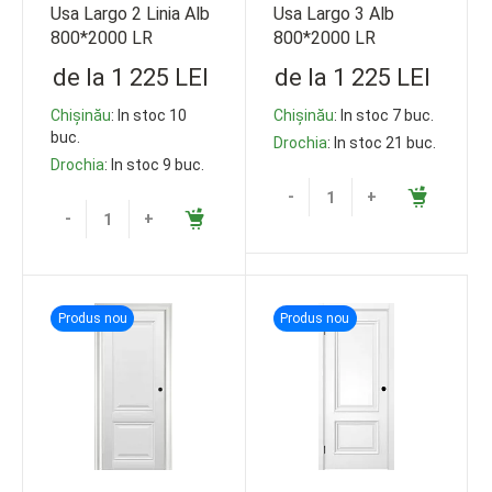
Usa Largo 2 Linia Alb
Usa Largo 3 Alb
800*2000 LR
800*2000 LR
de la 1 225 LEI
de la 1 225 LEI
Chișinău
: In stoc 10
Chișinău
: In stoc 7 buc.
buc.
Drochia
: In stoc 21 buc.
Drochia
: In stoc 9 buc.
-
+
-
+
Produs nou
Produs nou