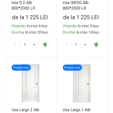
Usa D 2 Alb
Usa IMIDG Alb
800*2000 LR
800*2000 LR
de la 1 225 LEI
de la 1 225 LEI
Chișinău
: In stoc 6 buc.
Chișinău
: In stoc 5 buc.
Drochia
: In stoc 20 buc.
Drochia
: In stoc 14 buc.
-
+
-
+
Produs nou
Produs nou
Usa Largo 2 Alb
Usa Largo 1 Alb