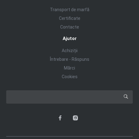
Transport de marfă
Certificate
Contacte
Ajutor
Achiziții
Întrebare - Răspuns
Mărci
Cookies