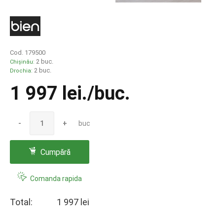
Cod. 179500
2 buc.
Chișinău:
2 buc.
Drochia:
1 997 lei
./buc.
-
+
buc
Cumpără
Comanda rapida
Total:
1 997 lei