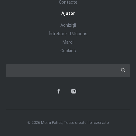
Contacte
Ajutor
Achiziții
Întrebare - Răspuns
Mărci
Cookies
© 2026 Metru Patrat, Toate drepturile rezervate