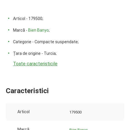
Articol - 179500;
Marcă -
Bien Banyo
;
Categorie - Compacte suspendate;
Țara de origine - Turcia;
Toate caracteristicile
Caracteristici
Articol
179500
Marcă
Bien Banyo