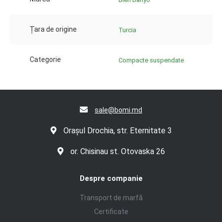
Țara de origine
Turcia
Categorie
Compacte suspendate
sale@bomi.md
Orașul Drochia, str. Eternitate 3
or. Chisinau st. Otovaska 26
Despre companie
Transport de marfă
Certificate