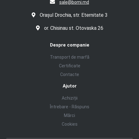
sale@bomi.md
Orașul Drochia, str. Eternitate 3
or. Chisinau st. Otovaska 26
Despre companie
Transport de marfă
Certificate
Contacte
Ajutor
Achiziții
Întrebare - Răspuns
Mărci
Cookies