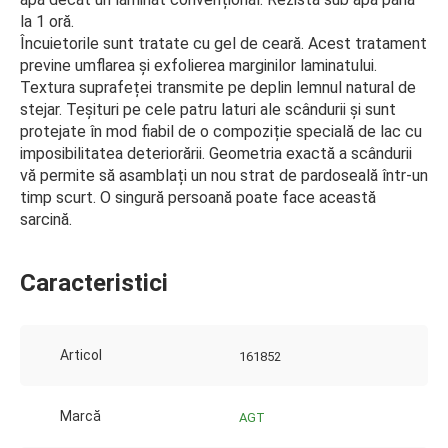
la 1 oră.
Încuietorile sunt tratate cu gel de ceară. Acest tratament
previne umflarea și exfolierea marginilor laminatului.
Textura suprafeței transmite pe deplin lemnul natural de
stejar. Teșituri pe cele patru laturi ale scândurii și sunt
protejate în mod fiabil de o compoziție specială de lac cu
imposibilitatea deteriorării. Geometria exactă a scândurii
vă permite să asamblați un nou strat de pardoseală într-un
timp scurt. O singură persoană poate face această
sarcină.
Caracteristici
Articol
161852
Marcă
AGT