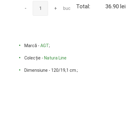
Total:
36.90 lei
-
+
buc
Marcă -
AGT
;
Colecție -
Natura Line
Dimensiune - 120/19,1 cm.;