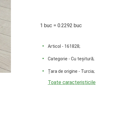
1 buc = 0.2292 buc
Articol - 161828;
Categorie - Cu teșitură;
Țara de origine - Turcia;
Toate caracteristicile