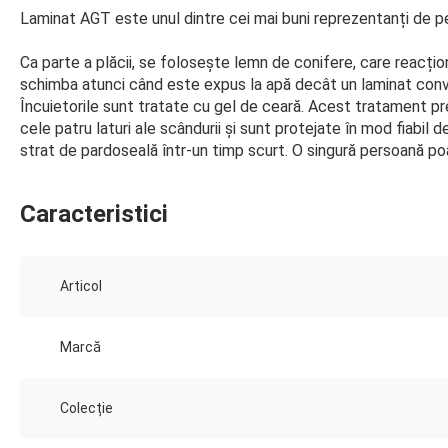
Laminat AGT este unul dintre cei mai buni reprezentanți de pe 
Ca parte a plăcii, se folosește lemn de conifere, care reacțio
schimba atunci când este expus la apă decât un laminat conve
Încuietorile sunt tratate cu gel de ceară. Acest tratament pre
cele patru laturi ale scândurii și sunt protejate în mod fiabil
strat de pardoseală într-un timp scurt. O singură persoană p
Caracteristici
Articol
Marcă
Colecție