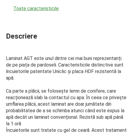
Toate caracteristicile
Descriere
Laminat AGT este unul dintre cei mai buni reprezentanți
de pe piața de pardoseli. Caracteristicile distinctive sunt
încuietorile patentate Uniclic și placa HDF rezistentă la
apă.
Ca parte a plăcii, se folosește lemn de conifere, care
reacționează slab la contactul cu apa. În ceea ce privește
umflarea plăcii, acest laminat are doar jumătate din
probabilitatea de a se schimba atunci când este expus la
apă decât un laminat convențional. Rezistă sub apă până
la 1 oră.
Încuietorile sunt tratate cu gel de ceară. Acest tratament