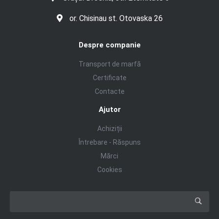
or. Chisinau st. Otovaska 26
Despre companie
Transport de marfă
Certificate
Contacte
Ajutor
Achiziții
Întrebare - Răspuns
Mărci
Cookies