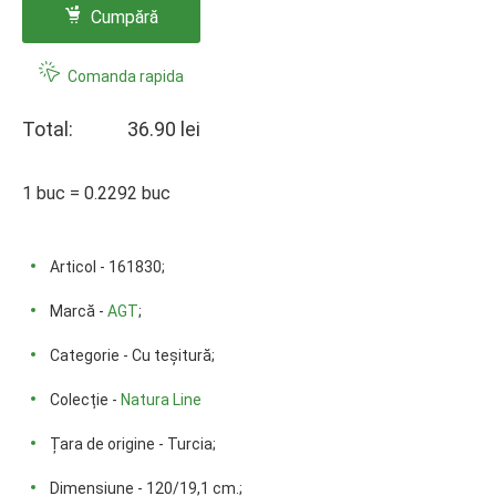
Cumpără
Comanda rapida
Total:
36.90 lei
1 buc = 0.2292 buc
Articol - 161830;
Marcă -
AGT
;
Categorie - Cu teșitură;
Colecție -
Natura Line
Țara de origine - Turcia;
Dimensiune - 120/19,1 cm.;