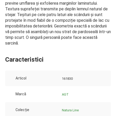
previne umflarea și exfolierea marginilor laminatului.
Textura suprafeței transmite pe deplin lemnul natural de
stejar. Teșituri pe cele patru laturi ale scândurii și sunt
protejate în mod fiabil de o compoziție specială de lac cu
imposibilitatea deteriorării. Geometria exactă a scândurii
vă permite să asamblați un nou strat de pardoseală într-un
timp scurt. O singură persoană poate face această
sarcină.
Caracteristici
Articol
161830
Marcă
AGT
Colecție
Natura Line