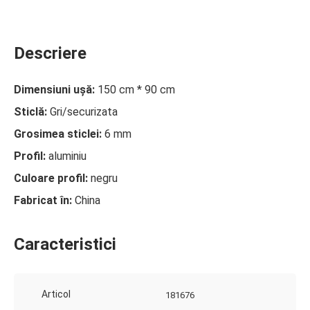
Descriere
Dimensiuni ușă:
150 cm * 90 cm
Sticlă:
Gri/securizata
Grosimea sticlei:
6 mm
Profil:
aluminiu
Culoare profil:
negru
Fabricat în:
China
Caracteristici
Articol
181676