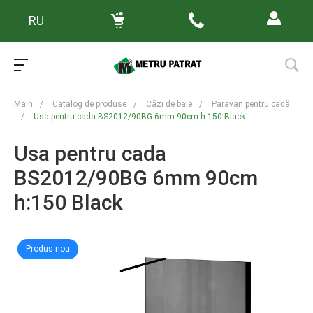
RU
Main
/
Catalog de produse
/
Căzi de baie
/
Paravan pentru cadă
/
Usa pentru cada BS2012/90BG 6mm 90cm h:150 Black
Usa pentru cada
BS2012/90BG 6mm 90cm
h:150 Black
Produs nou