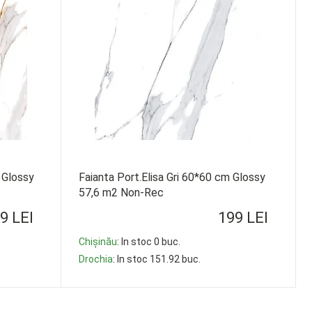
 Glossy
Faianta Port.Elisa Gri 60*60 cm Glossy
57,6 m2 Non-Rec
9 LEI
199 LEI
Chișinău
: In stoc 0 buc.
Drochia
: In stoc 151.92 buc.
-
+