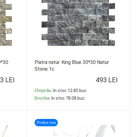
0*30
Piatra natur. King Blue 30*30 Natur
Stone 1c
3 LEI
493 LEI
Chișinău
: In stoc 12.85 buc.
Drochia
: In stoc 78.08 buc.
-
+
Produs nou