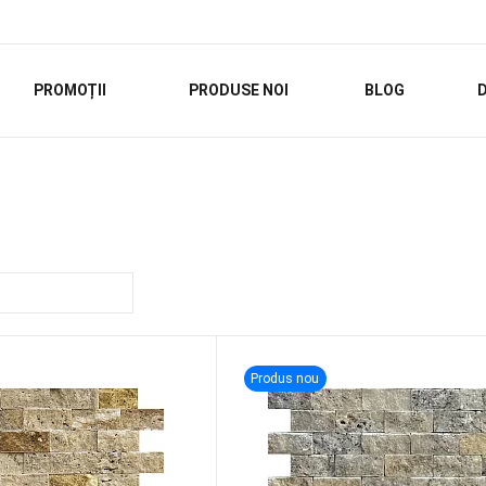
PROMOȚII
PRODUSE NOI
BLOG
D
Produs nou