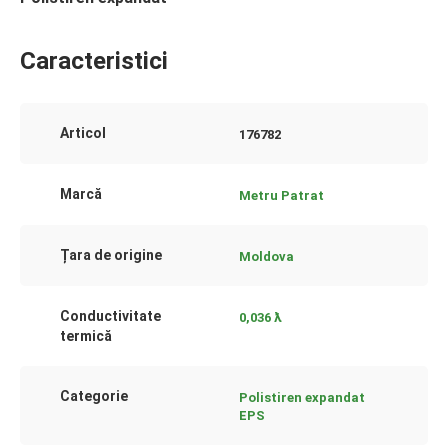
Caracteristici
Articol
176782
Marcă
Metru Patrat
Țara de origine
Moldova
Conductivitate
0,036 ƛ
termică
Categorie
Polistiren expandat
EPS