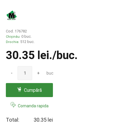
Cod. 176782
0 buc.
Chișinău:
512 buc.
Drochia:
30.35 lei
./buc.
-
+
buc
Cumpără
Comanda rapida
Total:
30.35 lei