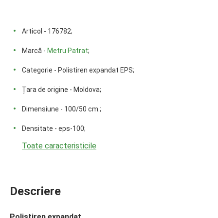
Articol - 176782;
Marcă -
Metru Patrat
;
Categorie - Polistiren expandat EPS;
Țara de origine - Moldova;
Dimensiune - 100/50 cm.;
Densitate - eps-100;
Toate caracteristicile
Descriere
Polistiren expandat