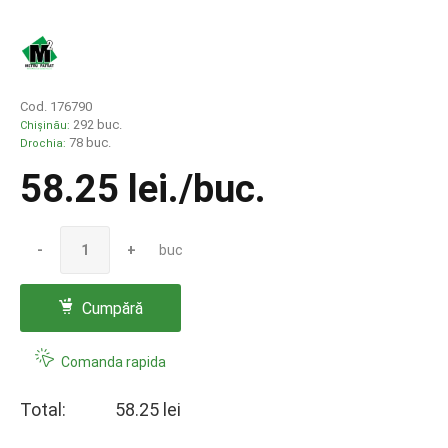
Cod. 176790
292 buc.
Chișinău:
78 buc.
Drochia:
58.25 lei
./buc.
-
+
buc
Cumpără
Comanda rapida
Total:
58.25 lei