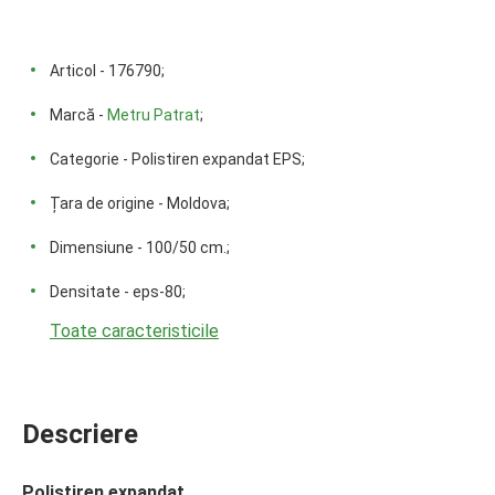
Articol - 176790;
Marcă -
Metru Patrat
;
Categorie - Polistiren expandat EPS;
Țara de origine - Moldova;
Dimensiune - 100/50 cm.;
Densitate - eps-80;
Toate caracteristicile
Descriere
Polistiren expandat