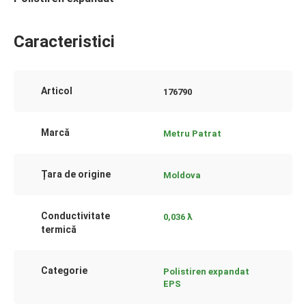
Caracteristici
Articol
176790
Marcă
Metru Patrat
Țara de origine
Moldova
Conductivitate
0,036 ƛ
termică
Categorie
Polistiren expandat
EPS