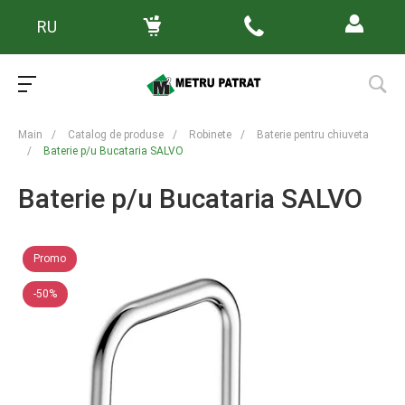
RU
Main
/
Catalog de produse
/
Robinete
/
Baterie pentru chiuveta
/
Baterie p/u Bucataria SALVO
Baterie p/u Bucataria SALVO
Promo
-50%