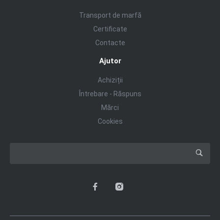
Transport de marfă
Certificate
Contacte
Ajutor
Achiziții
Întrebare - Răspuns
Mărci
Cookies