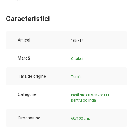
Caracteristici
Articol
165714
Marcă
Ortakci
Țara de origine
Turcia
Categorie
Încălzire cu senzor LED
pentru oglindă
Dimensiune
60/100 cm.