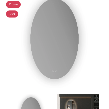
Promo
-20%