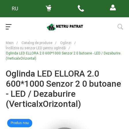
RU
Main
/
Catalog de produse
/
Oglinzi
/
Încălzire cu senzor LED pentru oglindă
/
Oglinda LED ELLORA 2.0 600*1000 Senzor 2 0 butoane - LED / Dezaburire
(VerticalxOrizontal)
Oglinda LED ELLORA 2.0
600*1000 Senzor 2 0 butoane
- LED / Dezaburire
(VerticalxOrizontal)
Produs nou