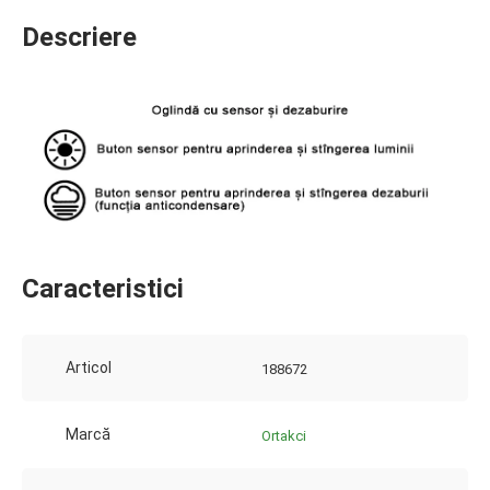
Descriere
Caracteristici
Articol
188672
Marcă
Ortakci