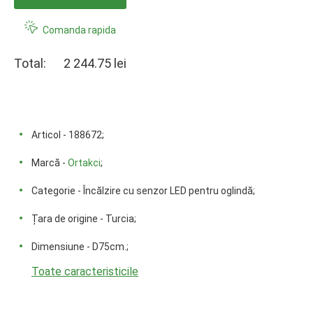
Comanda rapida
Total:
2 244.75 lei
Articol - 188672;
Marcă -
Ortakci
;
Categorie - Încălzire cu senzor LED pentru oglindă;
Țara de origine - Turcia;
Dimensiune - D75cm.;
Toate caracteristicile