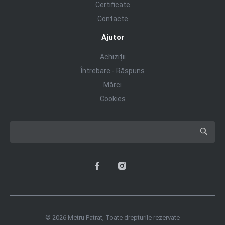
Certificate
Contacte
Ajutor
Achiziții
Întrebare - Răspuns
Mărci
Cookies
© 2026 Metru Patrat, Toate drepturile rezervate