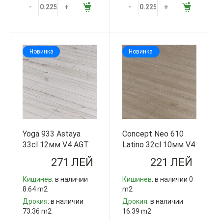
-
+
-
+
Новинка
Новинка
Yoga 933 Astaya
Concept Neo 610
33cl 12мм V4 AGT
Latino 32cl 10мм V4
Турция
AGT Турция
271 ЛЕЙ
221 ЛЕЙ
Кишинев
: в наличии
Кишинев
: в наличии 0
8.64 m2
m2
Дрокия
: в наличии
Дрокия
: в наличии
73.36 m2
16.39 m2