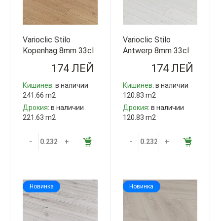
Varioclic Stilo
Varioclic Stilo
Kopenhag 8mm 33cl
Antwerp 8mm 33cl
V4 Varioclic Турция
V4 Varioclic Турция
174 ЛЕЙ
174 ЛЕЙ
Кишинев
: в наличии
Кишинев
: в наличии
241.66 m2
120.83 m2
Дрокия
: в наличии
Дрокия
: в наличии
221.63 m2
120.83 m2
-
+
-
+
Новинка
Новинка