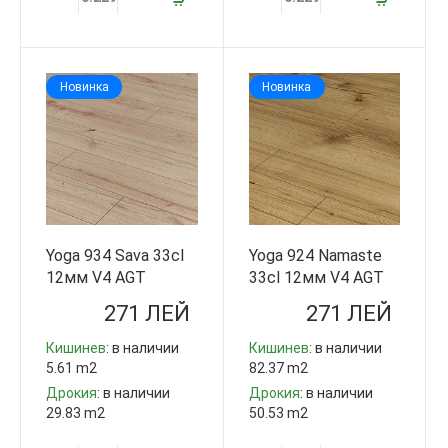
Новинка
Новинка
Yoga 934 Sava 33cl
Yoga 924 Namaste
12мм V4 AGT
33cl 12мм V4 AGT
Турция
Турция
271 ЛЕЙ
271 ЛЕЙ
Кишинев
: в наличии
Кишинев
: в наличии
5.61 m2
82.37 m2
Дрокия
: в наличии
Дрокия
: в наличии
29.83 m2
50.53 m2