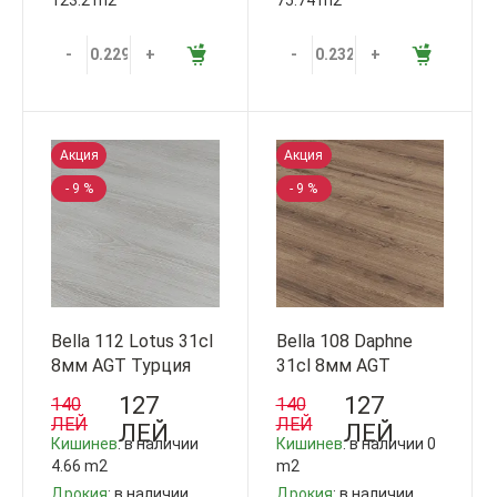
-
+
-
+
Акция
Акция
- 9 %
- 9 %
Bella 112 Lotus 31cl
Bella 108 Daphne
8мм AGT Турция
31cl 8мм AGT
Турция
127
127
140
140
ЛЕЙ
ЛЕЙ
ЛЕЙ
ЛЕЙ
Кишинев
: в наличии
Кишинев
: в наличии 0
4.66 m2
m2
Дрокия
: в наличии
Дрокия
: в наличии