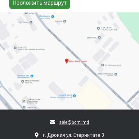
Проложить маршрут
sale@bomi.md
г. Дрокия ул. Етернитате 3