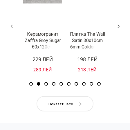
гранит
Керамогранит
Плитка The Wall
Керам
ro Sugar
Zaffra Grey Sugar
Satin 30x10cm
Kings
20cm
60x120cm
6mm Golden Tile
60x12
 Tiles
Domingo Tiles
Украина
Alaplan
ЛЕЙ
229 ЛЕЙ
198 ЛЕЙ
29
ия
Индия
ЛЕЙ
289 ЛЕЙ
218 ЛЕЙ
38
Показать все