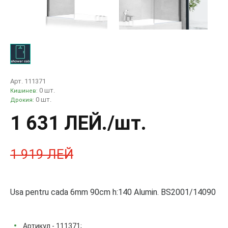
Арт. 111371
0 шт.
Кишинев:
0 шт.
Дрокия:
1 631 ЛЕЙ
./шт.
1 919 ЛЕЙ
Usa pentru cada 6mm 90cm h:140 Alumin. BS2001/14090
Артикул - 111371;