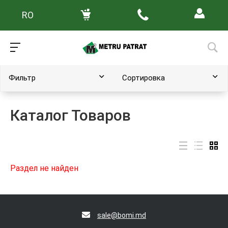
RO
Главная
/
Каталог товаров
Фильтр
Сортировка
Каталог Товаров
Раздел не найден
sale@bomi.md