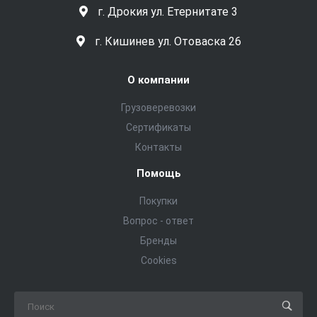
г. Дрокия ул. Етернитате 3
г. Кишинев ул. Отоваска 26
О компании
Грузоверевозки
Сертификаты
Контакты
Помощь
Покупки
Вопрос - ответ
Бренды
Cookies