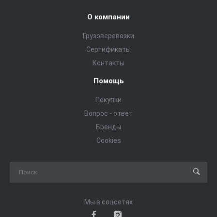
О компании
Грузоверевозки
Сертификаты
Контакты
Помощь
Покупки
Вопрос - ответ
Бренды
Cookies
Мы в соцсетях