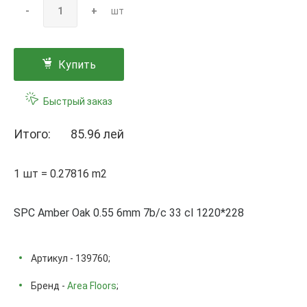
-
+
шт
Купить
Быстрый заказ
Итого:
85.96 лей
1 шт = 0.27816 m2
SPC Amber Oak 0.55 6mm 7b/c 33 cl 1220*228
Артикул - 139760;
Бренд -
Area Floors
;