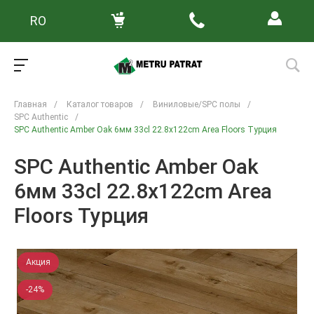
RO
Главная
/
Каталог товаров
/
Виниловые/SPC полы
/
SPC Authentic
/
SPC Authentic Amber Oak 6мм 33cl 22.8x122cm Area Floors Турция
SPC Authentic Amber Oak
6мм 33cl 22.8x122cm Area
Floors Турция
Акция
-24%