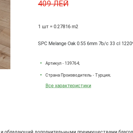
409 ЛЕЙ
1 шт = 0.27816 m2
SPC Melange Oak 0.55 6mm 7b/c 33 cl 1220
Артикул - 139764;
Страна Производитель - Турция;
Все характеристики
 и обладающий дополнительными преимуществами благод