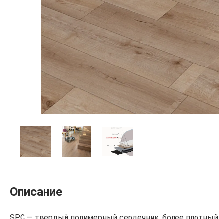
Описание
SPC — твердый полимерный сердечник, более плотный