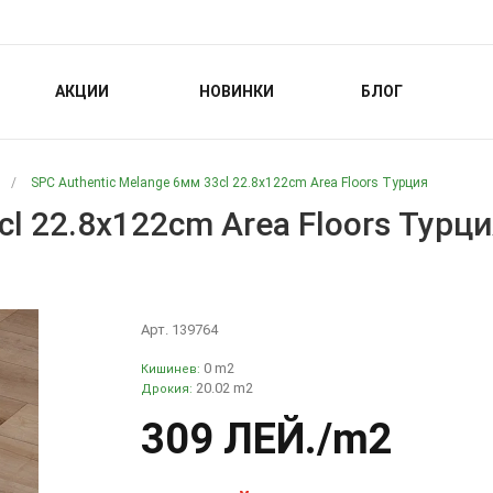
АКЦИИ
НОВИНКИ
БЛОГ
/
SPC Authentic Melange 6мм 33cl 22.8x122cm Area Floors Турция
cl 22.8x122cm Area Floors Турц
Арт. 139764
0 m2
Кишинев:
20.02 m2
Дрокия:
309 ЛЕЙ
./m2