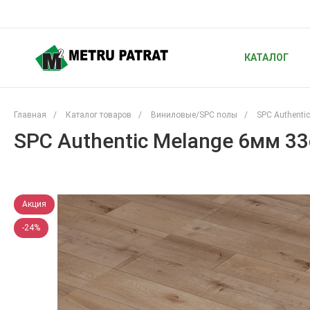
КАТАЛОГ
Главная
/
Каталог товаров
/
Виниловые/SPC полы
/
SPC Authentic
SPC Authentic Melange 6мм 33
Акция
-24%