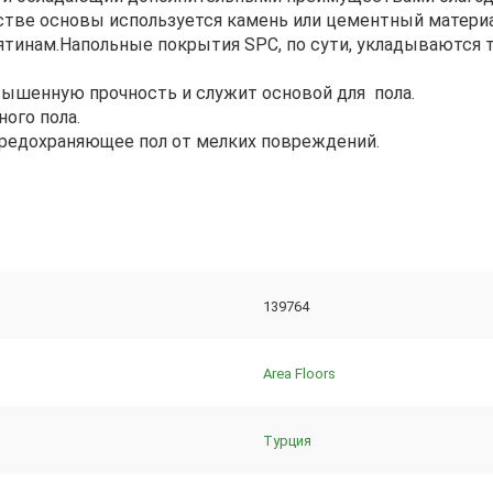
честве основы используется камень или цементный матери
ятинам.Напольные покрытия SPC, по сути, укладываются 
вышенную прочность и служит основой для пола.
ого пола.
предохраняющее пол от мелких повреждений.
139764
Area Floors
Турция