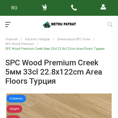
RO
Главная
/
Каталог товаров
/
Виниловые/SPC полы
/
SPC Wood Premium
/
SPC Wood Premium Creek 5мм 33cl 22.8x122cm Area Floors Турция
SPC Wood Premium Creek
5мм 33cl 22.8x122cm Area
Floors Турция
Новинка
Акция