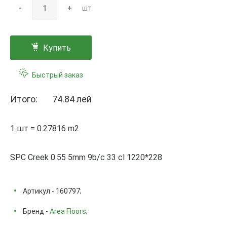
-
+
шт
Купить
Быстрый заказ
Итого:
74.84 лей
1 шт = 0.27816 m2
SPC Creek 0.55 5mm 9b/c 33 cl 1220*228
Артикул - 160797;
Бренд -
Area Floors
;