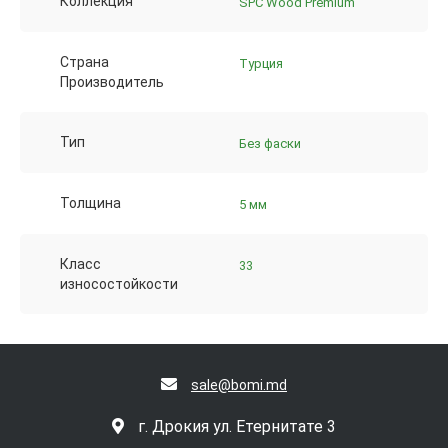
Коллекция
SPC Wood Premium
Страна
Турция
Производитель
Тип
Без фаски
Толщина
5 мм
Класс
33
износостойкости
sale@bomi.md
г. Дрокия ул. Етернитате 3