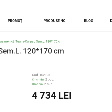
PROMOȚII
PRODUSE NOI
BLOG
D
asimetrică Tuana-Calipso Sem.L. 120*170 cm
 Sem.L. 120*170 cm
Cod. 102195
2 buc.
Chișinău:
2 buc.
Drochia:
4 734 LEI