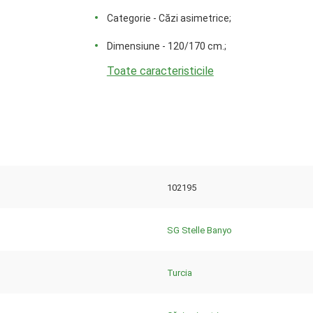
Categorie - Căzi asimetrice;
Dimensiune - 120/170 cm.;
Toate caracteristicile
102195
SG Stelle Banyo
Turcia