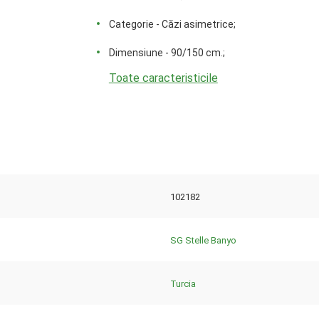
Categorie - Căzi asimetrice;
Dimensiune - 90/150 cm.;
Toate caracteristicile
102182
SG Stelle Banyo
Turcia