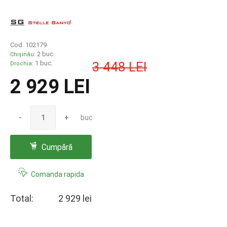
Cod. 102179
2 buc.
Chișinău:
1 buc.
3 448 LEI
Drochia:
2 929 LEI
-
+
buc
Cumpără
Comanda rapida
Total:
2 929 lei