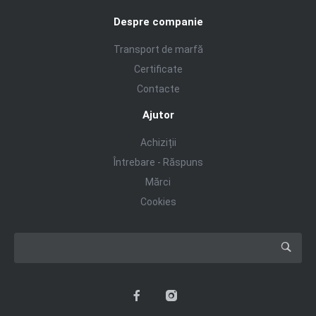
Despre companie
Transport de marfă
Certificate
Contacte
Ajutor
Achiziții
Întrebare - Răspuns
Mărci
Cookies