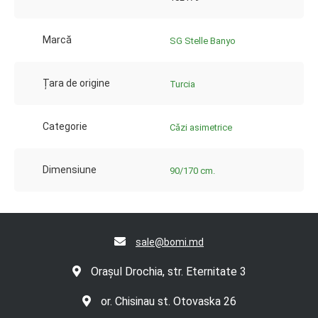
Marcă
SG Stelle Banyo
Țara de origine
Turcia
Categorie
Căzi asimetrice
Dimensiune
90/170 cm.
sale@bomi.md
Orașul Drochia, str. Eternitate 3
or. Chisinau st. Otovaska 26