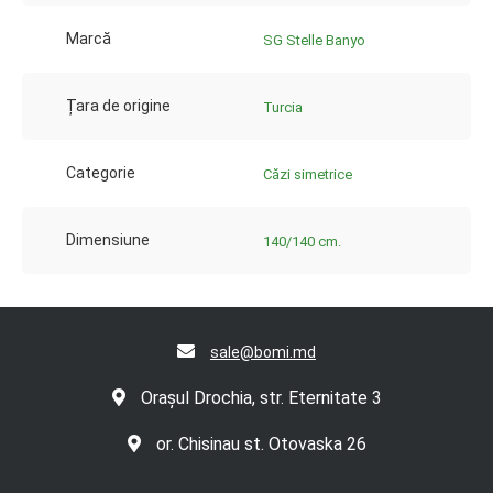
Marcă
SG Stelle Banyo
Țara de origine
Turcia
Categorie
Căzi simetrice
Dimensiune
140/140 cm.
sale@bomi.md
Orașul Drochia, str. Eternitate 3
or. Chisinau st. Otovaska 26