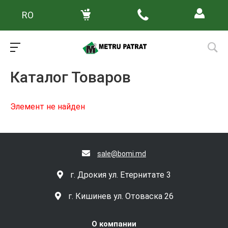
RO
Главная
/
Каталог товаров
Каталог Товаров
Элемент не найден
sale@bomi.md
г. Дрокия ул. Етернитате 3
г. Кишинев ул. Отоваска 26
О компании