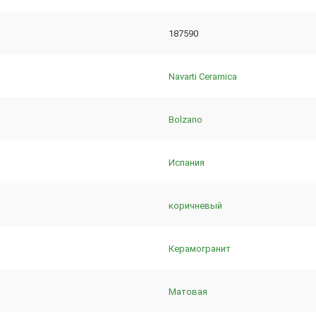
187590
Navarti Ceramica
Bolzano
Испания
коричневый
Керамогранит
Матовая