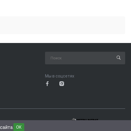
Мы в соцсетях
пользования сайта
сайта.
ОК