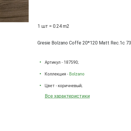
1 шт = 0.24 m2
Gresie Bolzano Coffe 20*120 Matt Rec.1с 7
Артикул - 187590;
Коллекция -
Bolzano
Цвет - коричневый;
Все характеристики