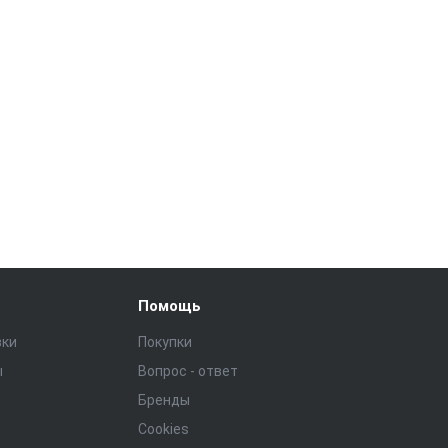
Помощь
зки
Покупки
ы
Вопрос - ответ
Бренды
Cookies