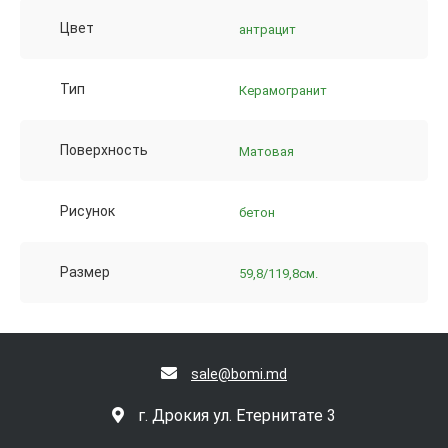
Цвет
антрацит
Тип
Керамогранит
Поверхность
Матовая
Рисунок
бетон
Размер
59,8/119,8см.
sale@bomi.md
г. Дрокия ул. Етернитате 3