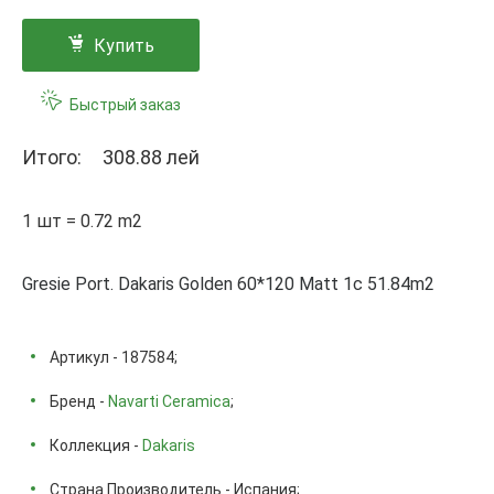
Купить
Быстрый заказ
Итого:
308.88 лей
1 шт = 0.72 m2
Gresie Port. Dakaris Golden 60*120 Matt 1с 51.84m2
Артикул - 187584;
Бренд -
Navarti Ceramica
;
Коллекция -
Dakaris
Страна Производитель - Испания;