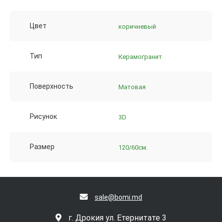
Цвет
коричневый
Тип
Керамогранит
Поверхность
Матовая
Рисунок
3D
Размер
120/60см.
sale@bomi.md
г. Дрокия ул. Етернитате 3