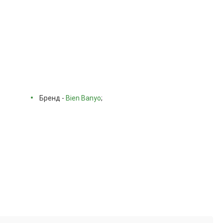
Бренд -
Bien Banyo
;