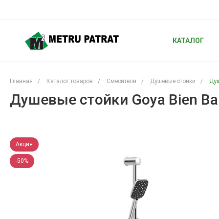
КАТАЛОГ
Главная
/
Каталог товаров
/
Смесители
/
Душевые стойки
/
Душ
Душевые стойки Goya Bien Ba
Акция
-50%