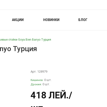
АКЦИИ
НОВИНКИ
БЛОГ
евые стойки Goya Bien Banyo Турция
nyo Турция
Арт. 128979
0 шт.
Кишинев:
0 шт.
Дрокия:
418 ЛЕЙ
./