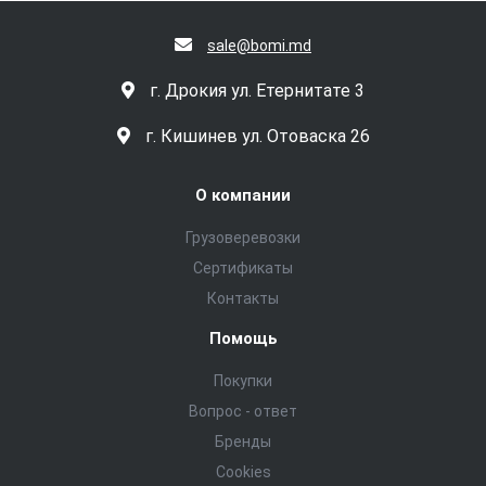
sale@bomi.md
г. Дрокия ул. Етернитате 3
г. Кишинев ул. Отоваска 26
О компании
Грузоверевозки
Сертификаты
Контакты
Помощь
Покупки
Вопрос - ответ
Бренды
Cookies