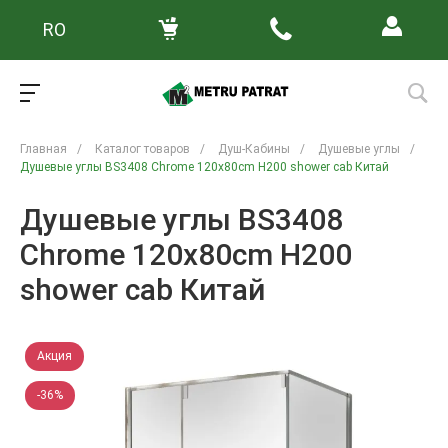
RO
Главная
/
Каталог товаров
/
Душ-Кабины
/
Душевые углы
/
Душевые углы BS3408 Chrome 120x80cm H200 shower cab Китай
Душевые углы BS3408
Chrome 120x80cm H200
shower cab Китай
Акция
-36%