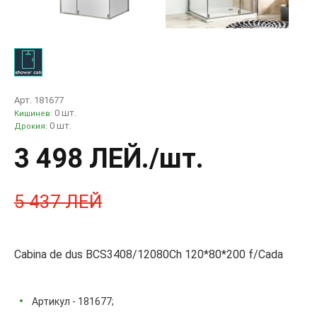
Арт. 181677
0 шт.
Кишинев:
0 шт.
Дрокия:
3 498 ЛЕЙ
./шт.
5 437 ЛЕЙ
Cabina de dus BCS3408/12080Ch 120*80*200 f/Cada
Артикул - 181677;