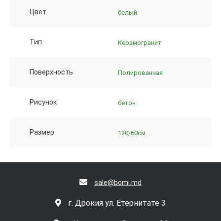
Цвет
белый
Тип
Керамогранит
Поверхность
Полированная
Рисунок
бетон
Размер
120/60см.
sale@bomi.md
г. Дрокия ул. Етернитате 3