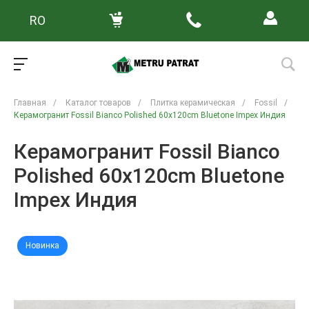
RO
Главная
/
Каталог товаров
/
Плитка керамическая
/
Fossil
/
Керамогранит Fossil Bianco Polished 60x120cm Bluetone Impex Индия
Керамогранит Fossil Bianco
Polished 60x120cm Bluetone
Impex Индия
Новинка