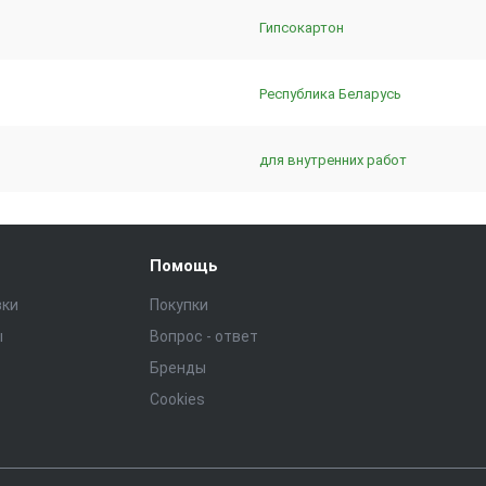
Гипсокартон
Республика Беларусь
для внутренних работ
Помощь
зки
Покупки
ы
Вопрос - ответ
Бренды
Cookies