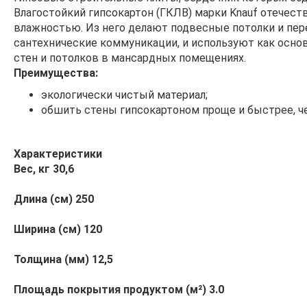
Влагостойкий гипсокартон (ГКЛВ) марки Knauf отечес
влажностью. Из него делают подвесные потолки и пер
сантехнические коммуникации, и используют как осно
стен и потолков в мансардных помещениях.
Преимущества:
экологически чистый материал;
обшить стены гипсокартоном проще и быстрее, че
Характеристики
Вес, кг 30,6
Длина (см) 250
Ширина (см) 120
Толщина (мм) 12,5
Площадь покрытия продуктом (м²) 3.0