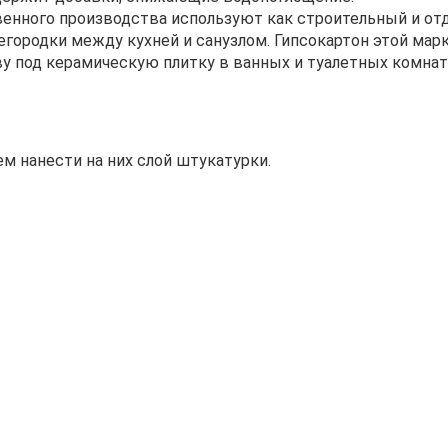
твенного производства используют как строительный и о
егородки между кухней и санузлом. Гипсокартон этой мар
ву под керамическую плитку в ванных и туалетных комнат
м нанести на них слой штукатурки.