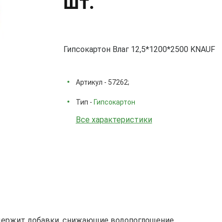
шт.
Гипсокартон Влаг 12,5*1200*2500 KNAUF
Артикул - 57262;
Тип -
Гипсокартон
Все характеристики
держит добавки, снижающие водопоглощение.