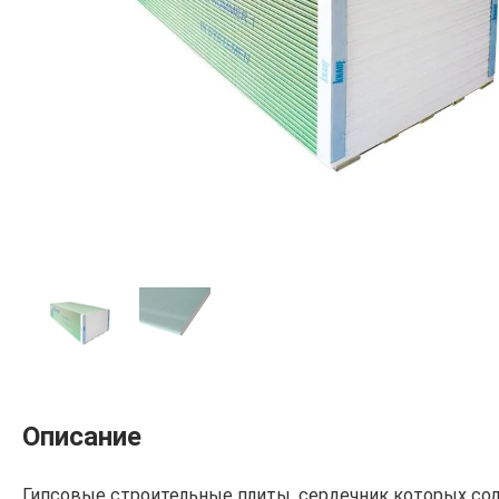
Описание
Гипсовые строительные плиты, сердечник которых со