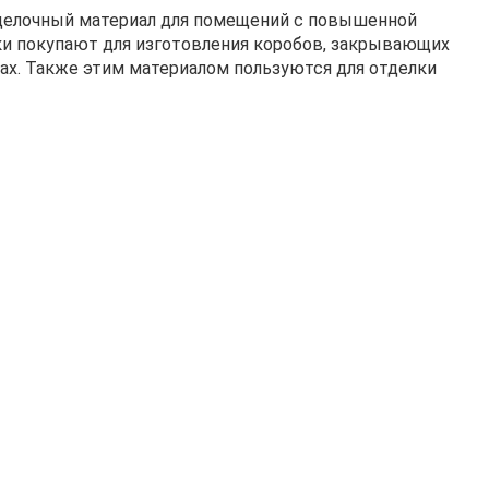
тделочный материал для помещений с повышенной
ки покупают для изготовления коробов, закрывающих
ах. Также этим материалом пользуются для отделки