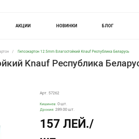
АКЦИИ
НОВИНКИ
БЛОГ
артон
/
Гипсокартон 12.5mm Влагостойкий Knauf Республика Беларусь
йкий Knauf Республика Белару
Арт. 57262
0 шт.
Кишинев:
289.00 шт.
Дрокия:
157 ЛЕЙ
./