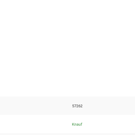
57262
Knauf