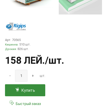
Арт. 70565
510 шт.
Кишинев:
826 шт.
Дрокия:
158 ЛЕЙ
./шт.
-
+
шт.
Купить
Быстрый заказ