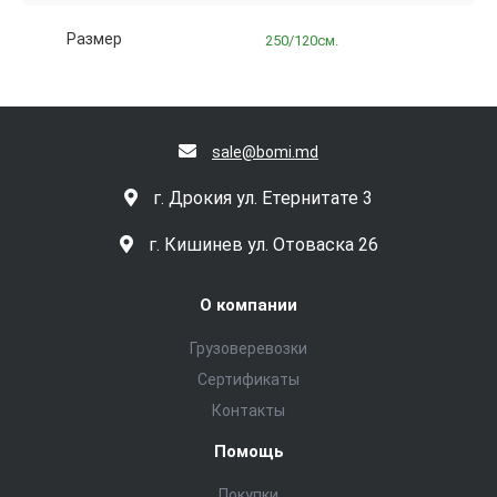
Размер
250/120см.
sale@bomi.md
г. Дрокия ул. Етернитате 3
г. Кишинев ул. Отоваска 26
О компании
Грузоверевозки
Сертификаты
Контакты
Помощь
Покупки