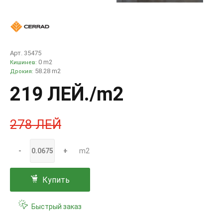
Арт. 35475
0 m2
Кишинев:
58.28 m2
Дрокия:
219 ЛЕЙ
./m2
278 ЛЕЙ
-
+
m2
Купить
Быстрый заказ