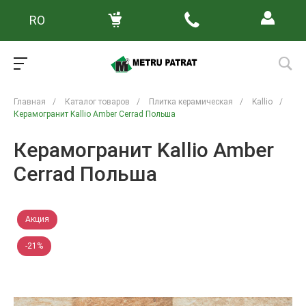
RO
Главная
/
Каталог товаров
/
Плитка керамическая
/
Kallio
/
Керамогранит Kallio Amber Cerrad Польша
Керамогранит Kallio Amber
Cerrad Польша
Акция
-21%