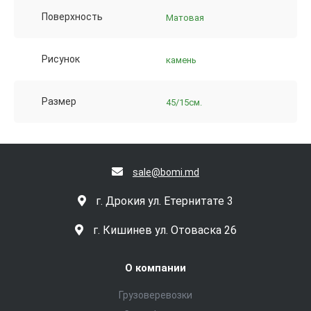
Поверхность
Матовая
Рисунок
камень
Размер
45/15см.
sale@bomi.md
г. Дрокия ул. Етернитате 3
г. Кишинев ул. Отоваска 26
О компании
Грузоверевозки