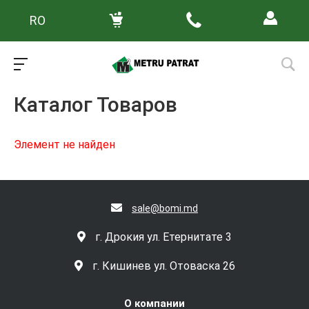
RO
Главная
/
Каталог товаров
Каталог Товаров
Элемент не найден
sale@bomi.md
г. Дрокия ул. Етернитате 3
г. Кишинев ул. Отоваска 26
О компании