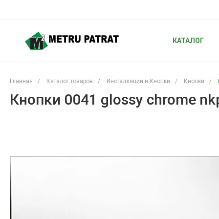
КАТАЛОГ
Главная
/
Каталог товаров
/
Инсталляции и Кнопки
/
Кнопки
/
Кнопки 0041 glossy chrome nk