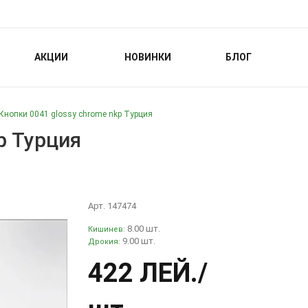
АКЦИИ
НОВИНКИ
БЛОГ
Кнопки 0041 glossy chrome nkp Турция
p Турция
Арт. 147474
8.00 шт.
Кишинев:
9.00 шт.
Дрокия:
422 ЛЕЙ
./