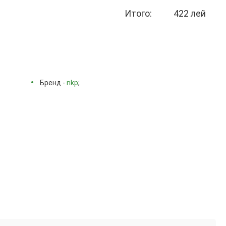
Итого:
422 лей
Бренд -
nkp
;